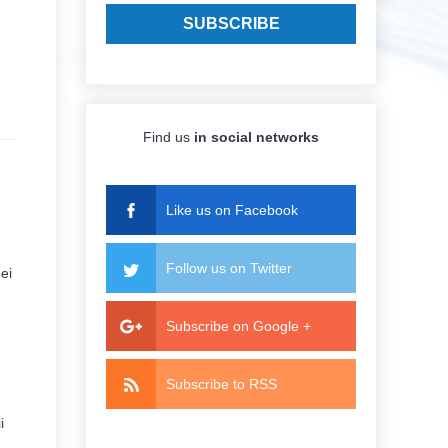
Find us
in social networks
Like us on Facebook
Follow us on Twitter
dei
Subscribe on Google +
Subscribe to RSS
i