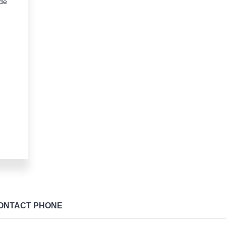
 de
ONTACT PHONE