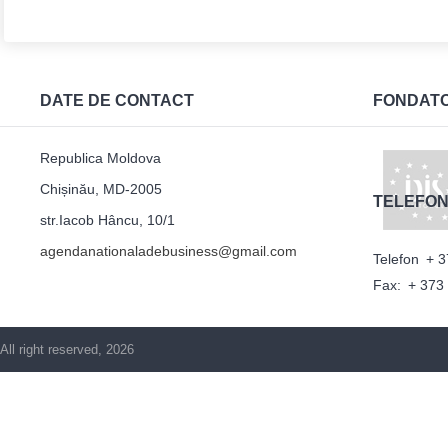
DATE DE CONTACT
FONDAT
Republica Moldova
Chișinău, MD-2005
TELEFON
str.Iacob Hâncu, 10/1
agendanationaladebusiness@gmail.com
Telefon
+ 3
Fax:
+ 373
All right reserved, 2026