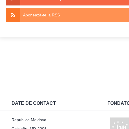
Abonează-te la RSS
DATE DE CONTACT
FONDAT
Republica Moldova
Chișinău, MD-2005