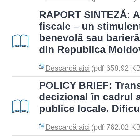
RAPORT SINTEZĂ: Ame
fiscale – un stimule
benevolă sau barieră 
din Republica Moldo
Descarcă aici
(pdf 658.92 KB
POLICY BRIEF: Trans
decizional în cadrul a
publice locale. Dificul
Descarcă aici
(pdf 762.02 KB