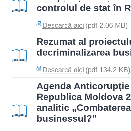
controlul de stat în
Descarcă aici
(pdf 2.06 MB)
Rezumat al proiectulu
decriminalizarea bus
Descarcă aici
(pdf 134.2 KB)
Agenda Anticorupție
Republica Moldova 2
analitic „Combaterea
businessul?"