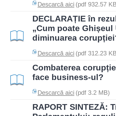
Descarcă aici
(pdf 932.57 KB
DECLARAȚIE în rezult
„Cum poate Ghișeul U
diminuarea corupției
Descarcă aici
(pdf 312.23 KB
Combaterea corupție
face business-ul?
Descarcă aici
(pdf 3.2 MB)
RAPORT SINTEZĂ: Tra