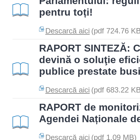
Parlamentului: reguli 
pentru toți!
Descarcă aici
(pdf 724.76 KB
RAPORT SINTEZĂ: Cu
devină o soluţie efici
publice prestate busi
Descarcă aici
(pdf 683.22 KB
RAPORT de monitoriz
Agendei Naționale de
Descarcă aici
(pdf 1.09 MB)