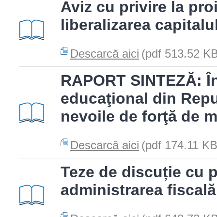
Aviz cu privire la pro
liberalizarea capitalu
Descarcă aici
(pdf 513.52 KB
RAPORT SINTEZĂ: În
educaţional din Repu
nevoile de forţă de 
Descarcă aici
(pdf 174.11 KB
Teze de discuție cu pr
administrarea fiscală