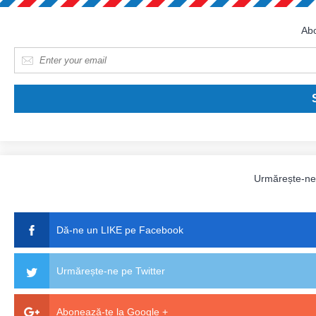
Abo
E-mail
*
Urmărește-n
Dă-ne un LIKE pe Facebook
Urmărește-ne pe Twitter
Abonează-te la Google +