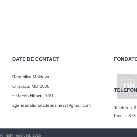
DATE DE CONTACT
FONDAT
Republica Moldova
Chișinău, MD-2005
TELEFON
str.Iacob Hâncu, 10/1
agendanationaladebusiness@gmail.com
Telefon
+ 3
Fax:
+ 373
All right reserved, 2026