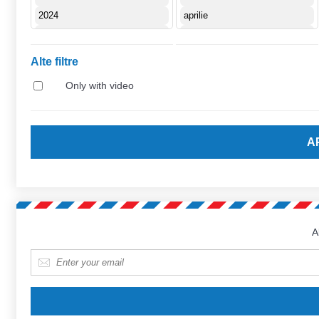
Alte filtre
Only with video
A
E-mail
*