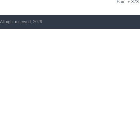
Fax:
+ 373
All right reserved, 2026