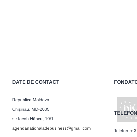
DATE DE CONTACT
FONDAT
Republica Moldova
Chișinău, MD-2005
TELEFON
str.Iacob Hâncu, 10/1
agendanationaladebusiness@gmail.com
Telefon
+ 3