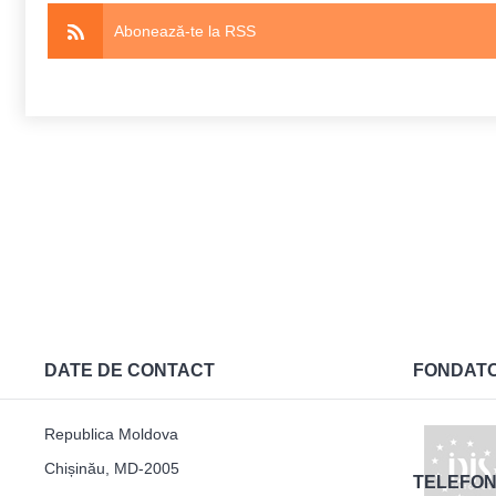
Abonează-te la RSS
DATE DE CONTACT
FONDAT
Republica Moldova
Chișinău, MD-2005
TELEFON