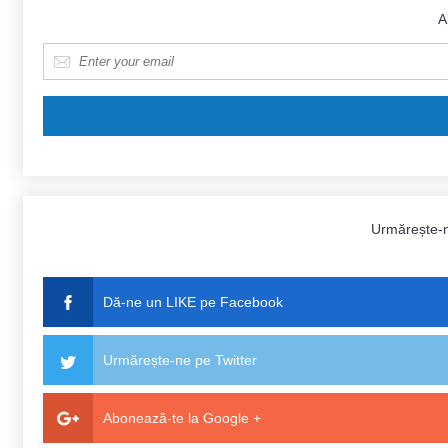
A
E-mail
*
Urmărește-
Dă-ne un LIKE pe Facebook
Urmărește-ne pe Twitter
Abonează-te la Google +