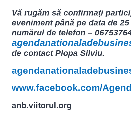
Vă rugăm să confirmați partic
eveniment până pe data de 25 m
numărul de telefon – 06753764
agendanationaladebusin
de contact Plopa Silviu.
agendanationaladebusin
www.facebook.com/Agend
anb.viitorul.org