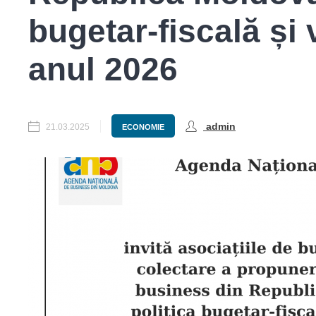
bugetar-fiscală și
anul 2026
admin
21.03.2025
ECONOMIE