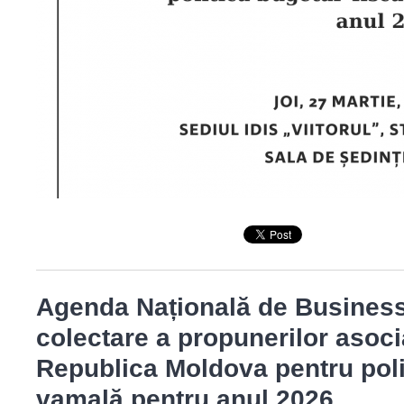
Agenda Națională de Business 
colectare a propunerilor
asoci
Republica Moldova
pentru
pol
vamală pentru anul 2026