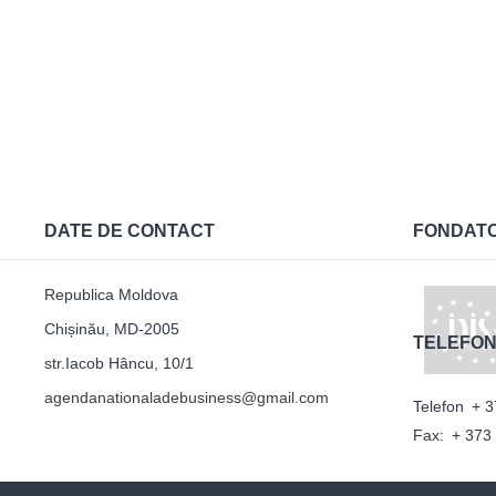
DATE DE CONTACT
FONDAT
Republica Moldova
Chișinău, MD-2005
TELEFON
str.Iacob Hâncu, 10/1
agendanationaladebusiness@gmail.com
Telefon
+ 3
Fax:
+ 373