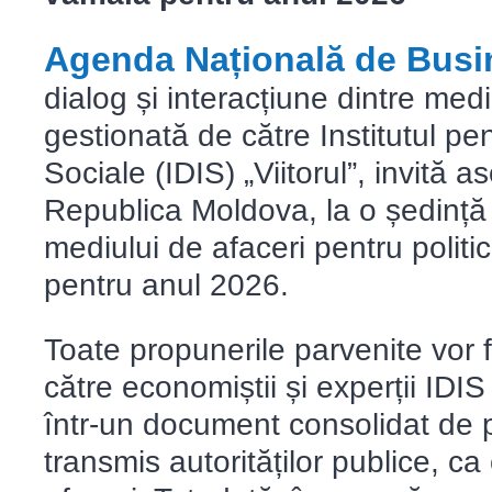
Agenda Națională de Busi
dialog și interacțiune dintre mediu
gestionată de către Institutul pen
Sociale (IDIS) „Viitorul”, invită a
Republica Moldova, la o ședință 
mediului de afaceri pentru politi
pentru anul 2026.
Toate propunerile parvenite vor f
către economiștii și experții IDIS
într-un document consolidat de pr
transmis autorităților publice, c