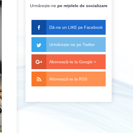
Urmărește-ne
pe rețelele de socializare
Dă-ne un LIKE pe Facebook
Urmărește-ne pe Twitter
Abonează-te la Google +
Abonează-te la RSS