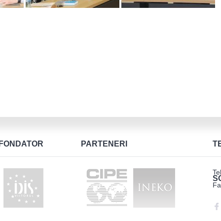
FONDATOR
PARTENERI
T
Te
S
Fa