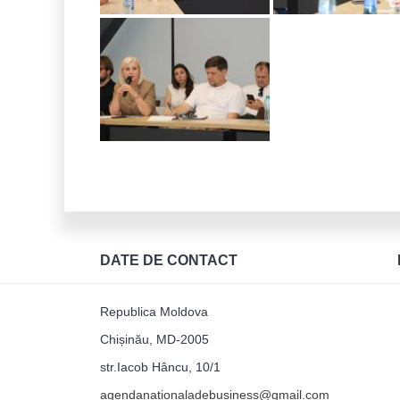
DATE DE CONTACT
Republica Moldova
Chișinău, MD-2005
str.Iacob Hâncu, 10/1
agendanationaladebusiness@gmail.com