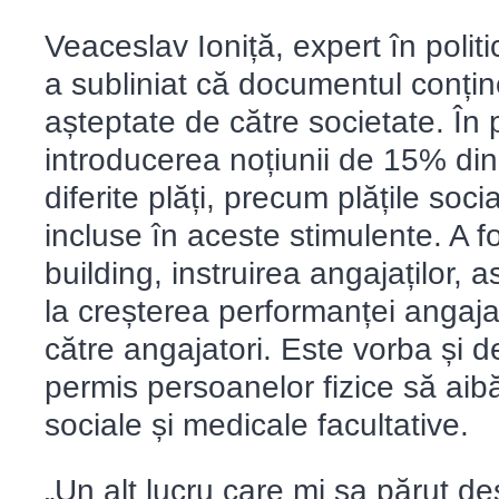
Veaceslav Ioniță, expert în politi
a subliniat că documentul conțin
așteptate de către societate. În 
introducerea noțiunii de 15% din 
diferite plăți, precum plățile soci
incluse în aceste stimulente. A 
building, instruirea angajaților, a
la creșterea performanței angaja
către angajatori. Este vorba și d
permis persoanelor fizice să aib
sociale și medicale facultative.
„Un alt lucru care mi sa părut d