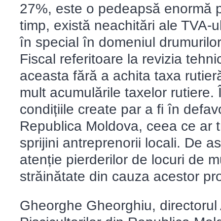
27%, este o pedeapsă enormă pen
timp, există neachitări ale TVA-ul
în special în domeniul drumurilor
Fiscal referitoare la revizia tehn
aceasta fără a achita taxa rutie
mult acumulările taxelor rutiere. Î
condițiile create par a fi în def
Republica Moldova, ceea ce ar t
sprijini antreprenorii locali. De
atenție pierderilor de locuri de m
străinătate din cauza acestor pr
Gheorghe Gheorghiu, directorul 