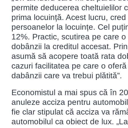
permite deducerea cheltuielilor c
prima locuință. Acest lucru, cre
persoanelor la locuințe. Cel puți
12%. Practic, scutirea pe care o
dobânzii la creditul accesat. Pr
asumă să acopere toată rata dobâ
cazuri facilitatea pe care o ofer
dabânzii care va trebui plătită”.
Economistul a mai spus că în 2
anuleze acciza pentru automobil
fie clar stipulat că acciza va ră
automobilul ca obiect de lux. „La