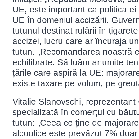
UE, este important ca politica ei 
UE în domeniul accizării. Guvernu
tutunul destinat rulării în țigare
accizei, lucru care ar încuraja 
tutun. „Recomandarea noastră este
echilibrate. Să luăm anumite tend
țările care aspiră la UE: majorar
existe taxare pe volum, pe greut
Vitalie Slanovschi, reprezentant
specializată în comerțul cu băutu
tutun: „Ceea ce ține de majorare
alcoolice este prevăzut 7% doar