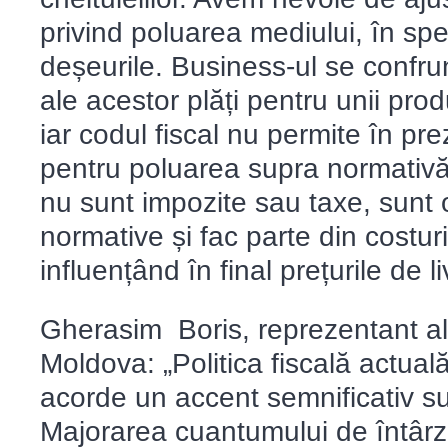
privind poluarea mediului, în spe
deșeurile. Business-ul se confru
ale acestor plăți pentru unii prod
iar codul fiscal nu permite în pr
pentru poluarea supra normativă 
nu sunt impozite sau taxe, sunt 
normative și fac parte din costuril
influențând în final prețurile de li
Gherasim Boris, reprezentant al 
Moldova: „Politica fiscală actual
acorde un accent semnificativ sus
Majorarea cuantumului de întârzi