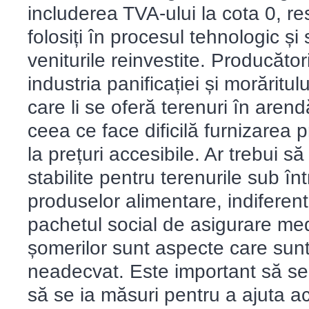
includerea TVA-ului la cota 0, res
folosiți în procesul tehnologic și
veniturile reinvestite. Producătorii
industria panificației și morăritul
care li se oferă terenuri în arendă
ceea ce face dificilă furnizarea
la prețuri accesibile. Ar trebui s
stabilite pentru terenurile sub în
produselor alimentare, indiferent
pachetul social de asigurare medi
șomerilor sunt aspecte care sun
neadecvat. Este important să se
să se ia măsuri pentru a ajuta a