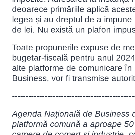
deoarece primăriile aplică acest
legea și au dreptul de a impune 
de lei. Nu există un plafon impus
Toate propunerile expuse de medi
bugetar-fiscală pentru anul 2024,
alte platforme de comunicare în
Business, vor fi transmise autorită
---------------------------------------------
Agenda Naţională de Business d
platformă comună a aproape 50 d
camere de comerț și industrie, c