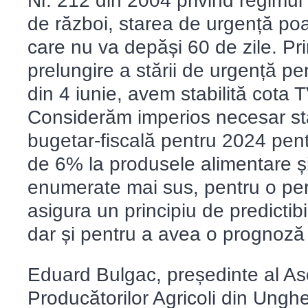
Nr. 212 din 2004 privind regimul 
de război, starea de urgență poat
care nu va depăși 60 de zile. Pr
prelungire a stării de urgență pe
din 4 iunie, avem stabilită cota 
Considerăm imperios necesar stabi
bugetar-fiscală pentru 2024 pent
de 6% la produsele alimentare și 
enumerate mai sus, pentru o per
asigura un principiu de predictibi
dar și pentru a avea o prognoză c
Eduard Bulgac, președinte al Aso
Producătorilor Agricoli din Unghe