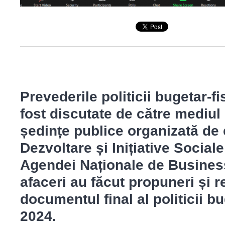
Prevederile politicii bugetar-f
fost discutate de către mediul 
ședințe publice organizată de c
Dezvoltare și Inițiative Sociale
Agendei Naționale de Business
afaceri au făcut propuneri și 
documentul final al politicii b
2024.