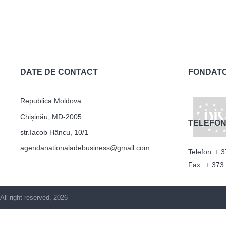
DATE DE CONTACT
FONDAT
Republica Moldova
Chișinău, MD-2005
TELEFON
str.Iacob Hâncu, 10/1
agendanationaladebusiness@gmail.com
Telefon
+ 3
Fax:
+ 373
All right reserved, 2026