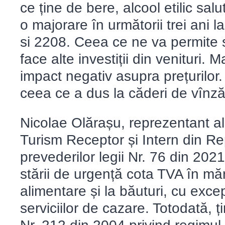
ce ține de bere, alcool etilic salu
o majorare în următorii trei ani la
si 2208. Ceea ce ne va permite 
face alte investiții din venituri.
impact negativ asupra prețurilor.
ceea ce a dus la căderi de vînzăr
Nicolae Olărașu, reprezentant al
Turism Receptor și Intern din Re
prevederilor legii Nr. 76 din 202
stării de urgență cota TVA în m
alimentare și la băuturi, cu excep
serviciilor de cazare. Totodată, 