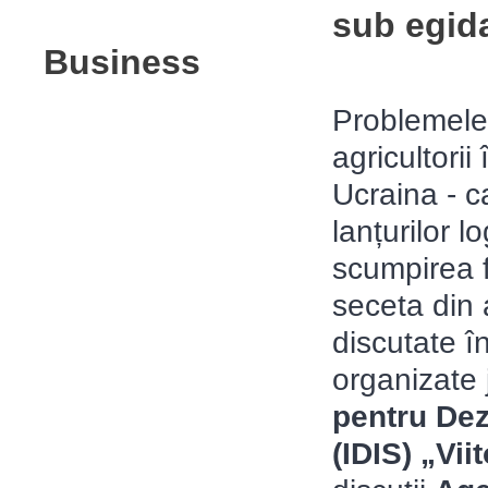
sub egid
Business
Problemele
agricultorii
Ucraina - 
lanțurilor lo
scumpirea fe
seceta din 
discutate î
organizate 
pentru Dezv
(IDIS) „Vii