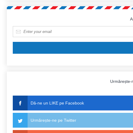
A
E-mail
*
Urmărește-
Dă-ne un LIKE pe Facebook
Urmărește-ne pe Twitter