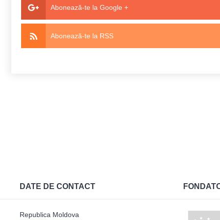
Abonează-te la Google +
Abonează-te la RSS
DATE DE CONTACT
FONDAT
Republica Moldova