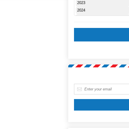
E-mail
*