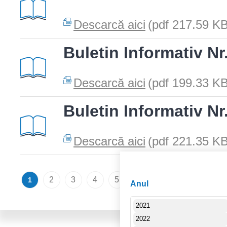
Descarcă aici
(pdf 217.59 KB
Buletin Informativ Nr
Descarcă aici
(pdf 199.33 KB
Buletin Informativ Nr
Descarcă aici
(pdf 221.35 KB
Pages
2
3
4
5
6
7
8
9
1
Anul