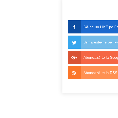
Dă-ne un LIKE pe F
Urmărește-ne pe Twi
Abonează-te la Goog
Abonează-te la RSS