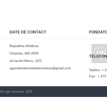
DATE DE CONTACT
FONDAT
Republica Moldova
Chișinău, MD-2005
TELEFON
str.Iacob Hâncu, 10/1
agendanationaladebusiness@gmail.com
Telefon
+ 3
Fax:
+ 373
All right reserved, 2026