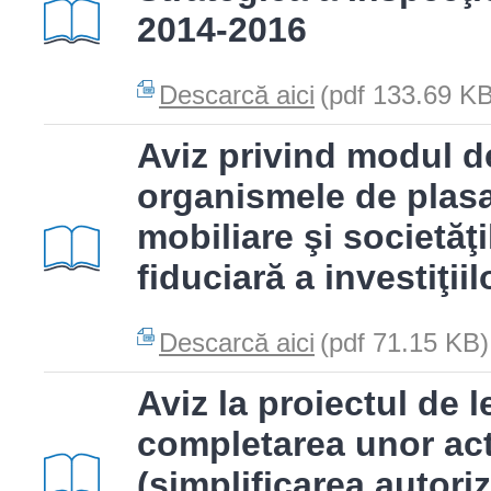
2014-2016
Descarcă aici
(pdf 133.69 KB
Aviz privind modul d
organismele de plasa
mobiliare şi societăţ
fiduciară a investiţiil
Descarcă aici
(pdf 71.15 KB)
Aviz la proiectul de 
completarea unor act
(simplificarea autoriz