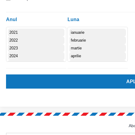
Anul
Luna
Abo