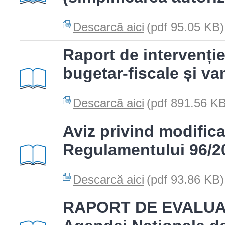
Descarcă aici
(pdf 95.05 KB)
Raport de intervenție
bugetar-fiscale și v
Descarcă aici
(pdf 891.56 KB
Aviz privind modific
Regulamentului 96/2
Descarcă aici
(pdf 93.86 KB)
RAPORT DE EVALUAR