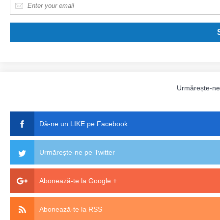
E-mail
*
Urmărește-n
Dă-ne un LIKE pe Facebook
Urmărește-ne pe Twitter
Abonează-te la Google +
Abonează-te la RSS