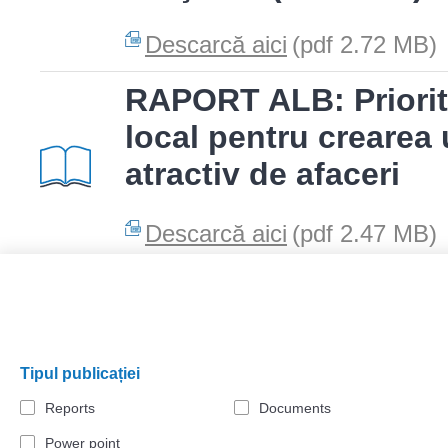
Descarcă aici
(pdf 2.72 MB)
RAPORT ALB: Priorită
local pentru crearea
atractiv de afaceri
Descarcă aici
(pdf 2.47 MB)
Pages
1
3
2
Tipul publicației
Reports
Documents
Power point