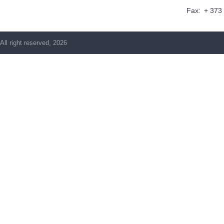
Fax:
+ 373
All right reserved, 2026