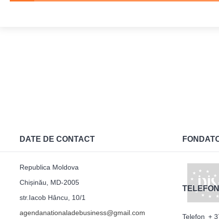
DATE DE CONTACT
FONDAT
Republica Moldova
Chișinău, MD-2005
TELEFON
str.Iacob Hâncu, 10/1
agendanationaladebusiness@gmail.com
Telefon
+ 3