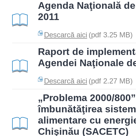
Agenda Naţională de 
2011
Descarcă aici
(pdf 3.25 MB)
Raport de implementa
Agendei Naţionale d
Descarcă aici
(pdf 2.27 MB)
„Problema 2000/800”
îmbunătăţirea sistemu
alimentare cu energi
Chişinău (SACETC)