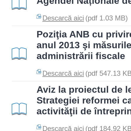
Agendei Naționale d
Descarcă aici
(pdf 1.03 MB)
Poziţia ANB cu privire
anul 2013 şi măsuril
administrării fiscale
Descarcă aici
(pdf 547.13 KB
Aviz la proiectul de 
Strategiei reformei c
activităţii de întrepri
Descarcă aici
(pdf 184.92 KB